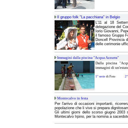
Il gruppo folk "La pacchiana" in Belgio
L’11 al 18 Settemb
delegazione del Co
Iorio Giovanni, Pe
il famoso Gruppo Fo
Doncell Provincia d
delle cerimonie uffi
Immagini dalla piscina "Acqua Azzurra"
Dalla piscina "Acq
immagini di un'estate 
1° serie
di Foto
2° 
Montecalvo in festa
Per l'arrivo di occasioni importanti, ricorrenz
popolazione che li vive si prepara dignitosa
Gli ultimi giorni dello scorso giugno 2003
Montecalvo Irpino, per la nomina a sacerdote