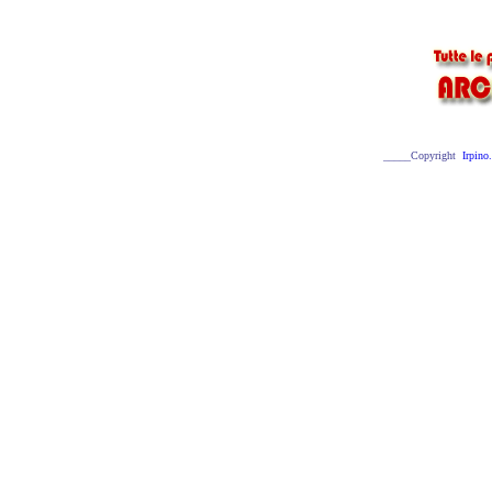
_____Copyright
Irpino