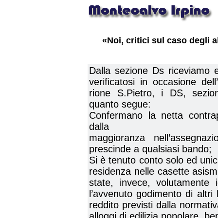
«Noi, critici sul caso degli
Dalla sezione Ds riceviamo e
verificatosi in occasione del
rione S.Pietro, i DS, sezi
quanto segue:
Confermano la netta contrap
dalla
maggioranza nell’assegnazi
prescinde a qualsiasi bando;
Si è tenuto conto solo ed uni
residenza nelle casette asis
state, invece, volutamente i
l’avvenuto godimento di altri b
reddito previsti dalla normati
alloggi di edilizia popolare, b