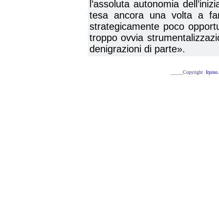
l’assoluta autonomia dell’iniz
tesa ancora una volta a fare
strategicamente poco opportu
troppo ovvia strumentalizzazio
denigrazioni di parte».
_____Copyright
Irpino