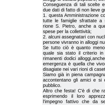
Conseguenza di tali scelte e
due dati di fatto di non lieve g
1. questa Amministrazione co
tutte le famiglie sfrattate 
rione S. Pietro, anche a que
spese per la collettività;
2. alcuni assegnatari con nuclei
persone vivranno in alloggi nu
Se tutto ciò è quanto meno
quale sia stato il criterio 
rimanenti dodici alloggi,anch
emergenza è quella che vivon
disagiate nei vari rioni di cas
Siamo già in piena campagna 
accontentano gli amici e si
pubblico.
Altro che festa! C’è di che ra
esprimendo il loro apprez
l’impegno fattivo che da se