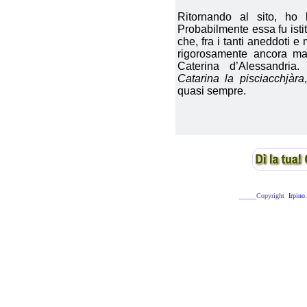
Ritornando al sito, ho l
Probabilmente essa fu isti
che, fra i tanti aneddoti e m
rigorosamente ancora man
Caterina d’Alessandria
Catarina la pisciacchjàra
quasi sempre.
_____Copyright
Irpino